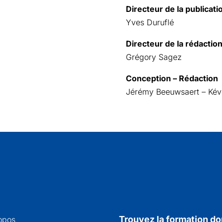
Directeur de la publicati
Yves Duruflé
Directeur de la rédactio
Grégory Sagez
Conception – Rédaction
Jérémy Beeuwsaert – Kév
Trouvez la formation do
opos