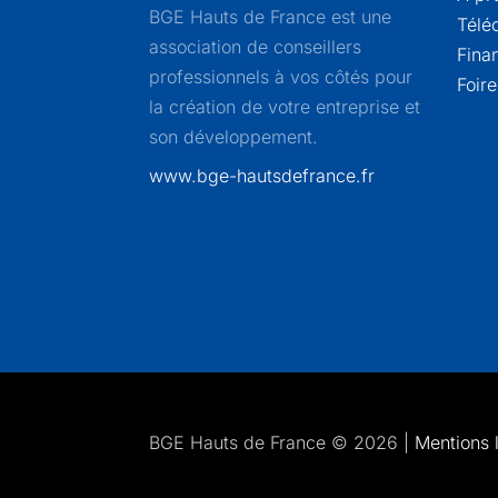
BGE Hauts de France est une
Télé
association de conseillers
Fina
professionnels à vos côtés pour
Foir
la création de votre entreprise et
son développement.
www.bge-hautsdefrance.fr
BGE Hauts de France © 2026 |
Mentions 