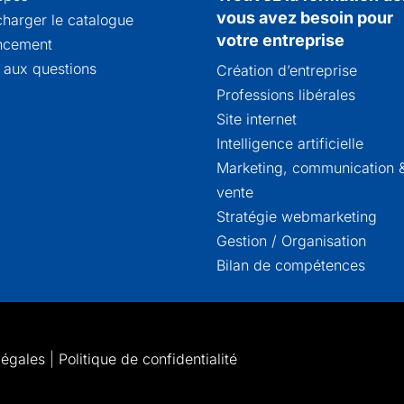
vous avez besoin pour
charger le catalogue
votre entreprise
ncement
e aux questions
Création d’entreprise
Professions libérales
Site internet
Intelligence artificielle
Marketing, communication 
vente
Stratégie webmarketing
Gestion / Organisation
Bilan de compétences
légales
|
Politique de confidentialité