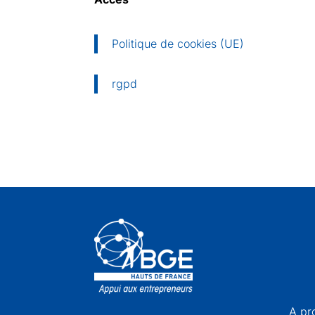
Politique de cookies (UE)
rgpd
A pr