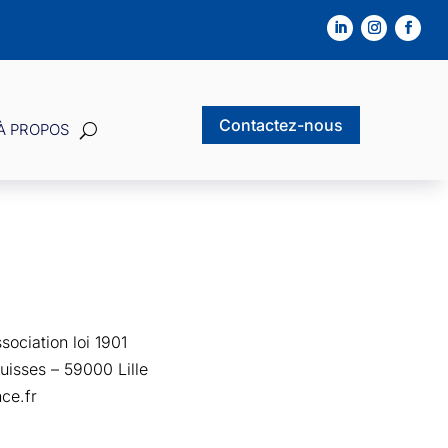
Contactez-nous
À PROPOS
ociation loi 1901
uisses – 59000 Lille
ce.fr