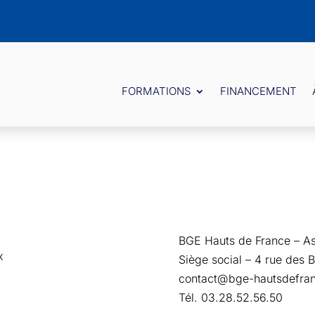
FORMATIONS
FINANCEMENT
BGE Hauts de France – Ass
x
Siège social – 4 rue des B
contact@bge-hautsdefran
Tél. 03.28.52.56.50